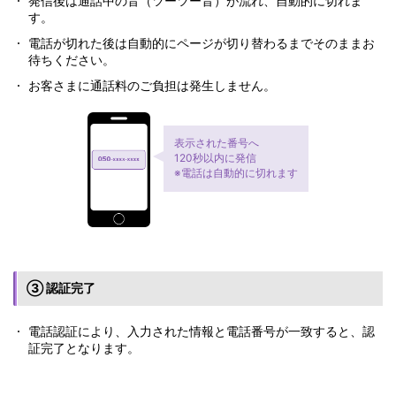
発信後は通話中の音（ツーツー音）が流れ、自動的に切れま
す。
電話が切れた後は自動的にページが切り替わるまでそのままお
待ちください。
お客さまに通話料のご負担は発生しません。
表示された番号へ
120秒以内に発信
※電話は自動的に切れます
③ 認証完了
電話認証により、入力された情報と電話番号が一致すると、認
証完了となります。